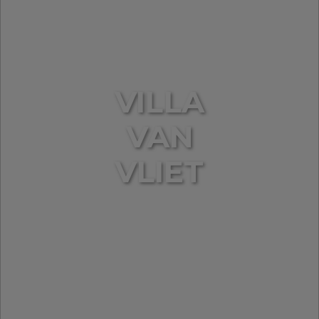
VILLA
VAN
VLIET