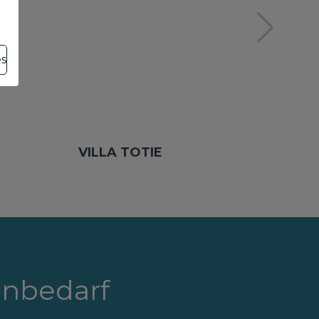
es
VILLA TOTIE
enbedarf