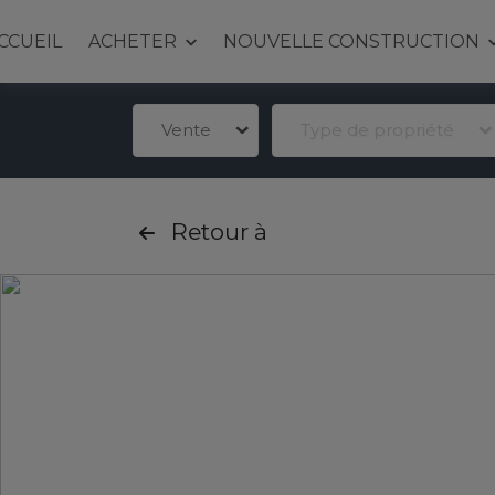
CCUEIL
ACHETER
NOUVELLE CONSTRUCTION
Vente
Type de propriété
Retour à