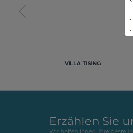
v
VILLA TISING
Erzählen Sie 
Wir helfen Ihnen, Ihre beste I