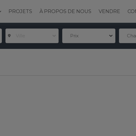
PROJETS
À PROPOS DE NOUS
VENDRE
CO
Ville
Prix
Ch