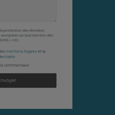
 la protection des données
 européen sur la protection des
GDPR).
+ Info
 les
mentions légales
et la
entialité
ois commerciaux
Envoyer