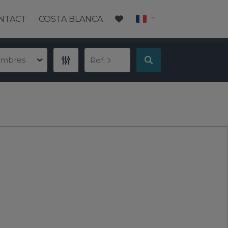
NTACT
COSTA BLANCA
ambres
Ref.