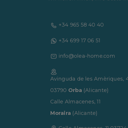
+34 965 58 40 40
+34 699 17 06 51
info@olea-home.com
Avinguda de les Amèriques, 
03790
Orba
(Alicante)
Calle Almacenes, 11
Moraira
(Alicante)