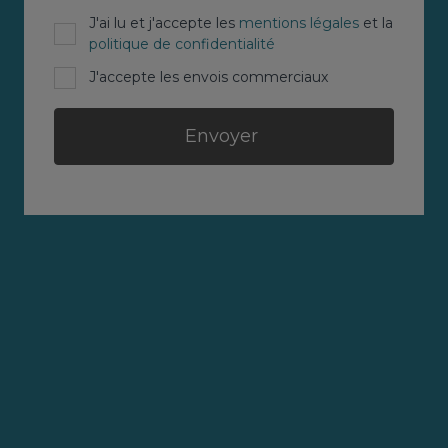
J'ai lu et j'accepte les
mentions légales
et la
politique de confidentialité
J'accepte les envois commerciaux
Envoyer