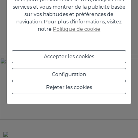
services et vous montrer de la publicité basée
sur vos habitudes et préférences de
navigation. Pour plus d'informations, visitez
notre
Politique de cookie
Accepter les cookies
Configuration
Rejeter les cookies