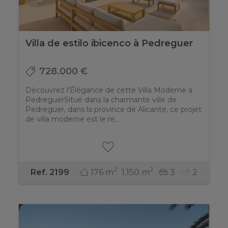
Villa de estilo ibicenco à Pedreguer
728.000 €
Découvrez l'Élégance de cette Villa Moderne à
PedreguerSitué dans la charmante ville de
Pedreguer, dans la province de Alicante, ce projet
de villa moderne est le re...
2
2
176 m
1.150 m
3
2
Ref. 2199