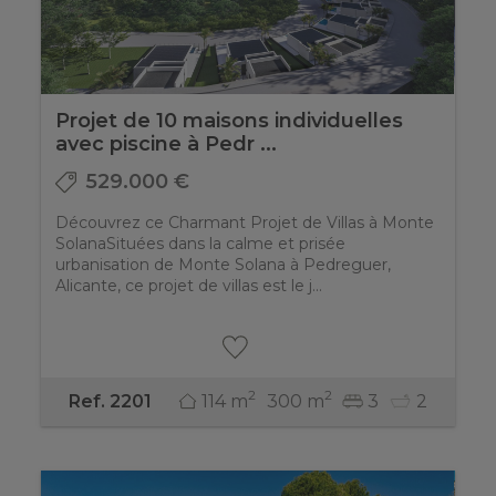
Projet de 10 maisons individuelles
avec piscine à Pedr ...
529.000 €
Découvrez ce Charmant Projet de Villas à Monte
SolanaSituées dans la calme et prisée
urbanisation de Monte Solana à Pedreguer,
Alicante, ce projet de villas est le j...
2
2
114 m
300 m
3
2
Ref. 2201