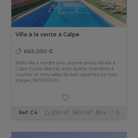
Villa à la vente à Calpe
665.000 €
Belle villa à vendre avec piscine privée située à
Calpe (Costa Blanca), avec quatre chambres à
coucher et trois salles de bain réparties sur trois
étages. INTÉRIEUR...
2
2
300 m
1.600 m
4
3
Ref. C4