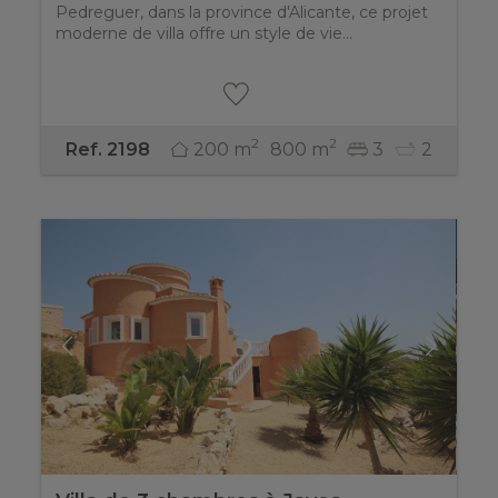
Pedreguer, dans la province d'Alicante, ce projet
moderne de villa offre un style de vie...
2
2
200 m
800 m
3
2
Ref. 2198