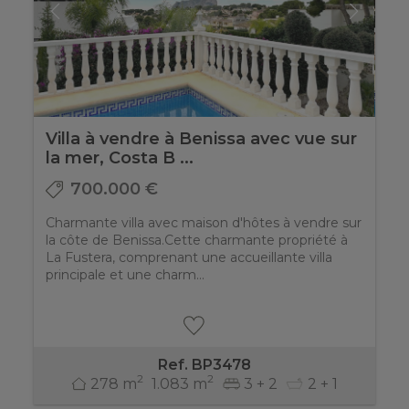
Villa à vendre à Benissa avec vue sur
la mer, Costa B ...
700.000 €
Charmante villa avec maison d'hôtes à vendre sur
la côte de Benissa.Cette charmante propriété à
La Fustera, comprenant une accueillante villa
principale et une charm...
Ref. BP3478
2
2
278 m
1.083 m
3 + 2
2 + 1