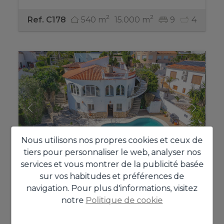
2
2
540 m
15.000 m
9
4
Ref. C178
Nous utilisons nos propres cookies et ceux de
tiers pour personnaliser le web, analyser nos
services et vous montrer de la publicité basée
sur vos habitudes et préférences de
Villa à la vente à Benissa
navigation. Pour plus d'informations, visitez
notre
Politique de cookie
687.500 €