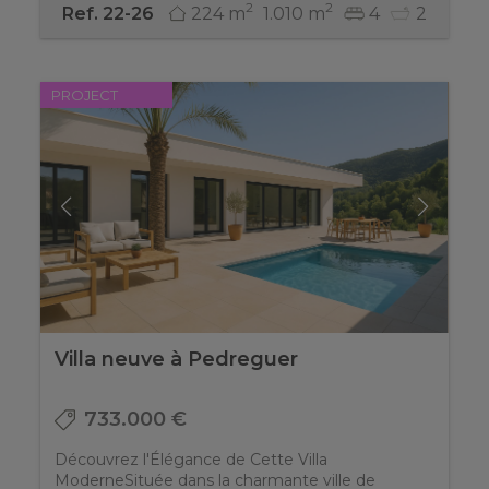
2
2
224 m
1.010 m
4
2
Ref. 22-26
PROJECT
Villa neuve à Pedreguer
733.000 €
Découvrez l'Élégance de Cette Villa
ModerneSituée dans la charmante ville de