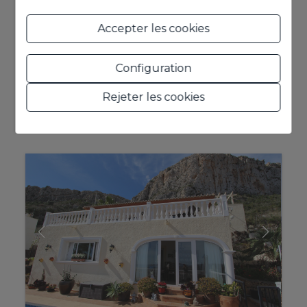
Accepter les cookies
Configuration
Rejeter les cookies
2
2
283 m
674 m
5
3
Ref. JJWT7NJ