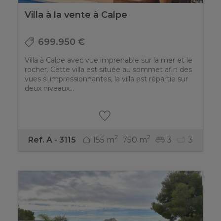
Villa à la vente à Calpe
699.950 €
Villa à Calpe avec vue imprenable sur la mer et le
rocher. Cette villa est située au sommet afin des
vues si impressionnantes, la villa est répartie sur
deux niveaux...
2
2
155 m
750 m
3
3
Ref. A - 3115