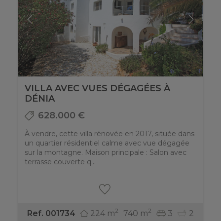
VILLA AVEC VUES DÉGAGÉES À
DÉNIA
628.000 €
À vendre, cette villa rénovée en 2017, située dans
un quartier résidentiel calme avec vue dégagée
sur la montagne. Maison principale : Salon avec
terrasse couverte q...
2
2
224 m
740 m
3
2
Ref. 001734