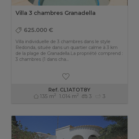
Villa 3 chambres Granadella
625.000 €
Villa individuelle de 3 chambres dans le style
Redonda, située dans un quartier calme à 3 km
de la plage de Granadella.La propriété comprend :
3 chambres (1 dans cha...
Ref. CL1ATOT8Y
2
2
135 m
1.014 m
3
3