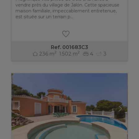
vendre près du village de Jalón. Cette spacieuse
maison familiale, impeccablement entretenue,
est située sur un terrain p...
Ref. 001683C3
2
2
236 m
1.502 m
4
3