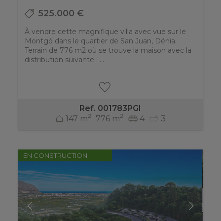
525.000 €
À vendre cette magnifique villa avec vue sur le
Montgó dans le quartier de San Juan, Dénia.
Terrain de 776 m2 où se trouve la maison avec la
distribution suivante : ...
Ref. 001783PGI
2
2
147 m
776 m
4
3
EN CONSTRUCTION