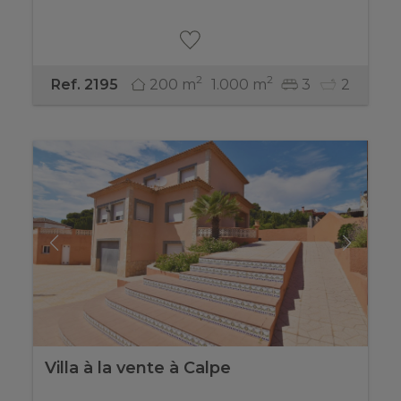
2
2
200 m
1.000 m
3
2
Ref. 2195
Villa à la vente à Calpe