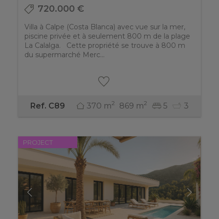
720.000 €
Villa à Calpe (Costa Blanca) avec vue sur la mer,
piscine privée et à seulement 800 m de la plage
La Calalga. Cette propriété se trouve à 800 m
du supermarché Merc...
2
2
370 m
869 m
5
3
Ref. C89
PROJECT