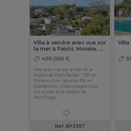
Villa à vendre avec vue sur
Villa
la mer à Paichi, Moraira. ...
495.000 €
5
Villa avec vue sur la mer et le
Peñón de Ifach.Terrain : 793 m²
Construction : environ 155 m²
Distribution : Deux étages Vues :
Sur la mer et le Peñón de
IfachÉtage ...
Ref. BP3397
2
2