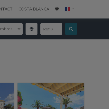
NTACT
COSTA BLANCA
ambres
Ref.