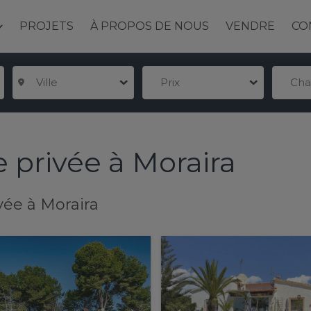
PROJETS
À PROPOS DE NOUS
VENDRE
CO
Ville
Prix
Ch
e privée à Moraira
ivée à Moraira