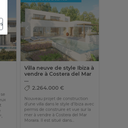
es
à
Villa neuve de style Ibiza à
vendre à Costera del Mar
...
2.264.000 €
 se
Nouveau projet de construction
eux
d’une villa dans le style d’Ibiza avec
t
permis de construire et vue sur la
e
mer à vendre à Costera del Mar
²,
Moraira. Il est situé dans...