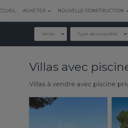
CCUEIL
ACHETER
NOUVELLE CONSTRUCTION
Vente
Type de propriété
Villas avec piscin
Villas à vendre avec piscine pr