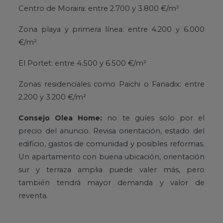
Centro de Moraira: entre 2.700 y 3.800 €/m²
Zona playa y primera línea: entre 4.200 y 6.000
€/m²
El Portet: entre 4.500 y 6.500 €/m²
Zonas residenciales como Paichi o Fanadix: entre
2.200 y 3.200 €/m²
:
Consejo Olea Home
no te guíes solo por el
precio del anuncio. Revisa orientación, estado del
edificio, gastos de comunidad y posibles reformas.
Un apartamento con buena ubicación, orientación
sur y terraza amplia puede valer más, pero
también tendrá mayor demanda y valor de
reventa.