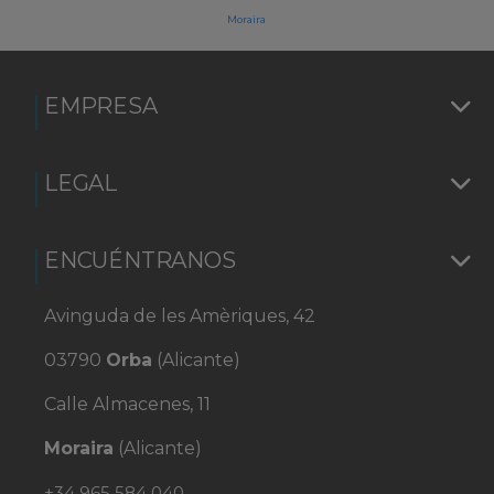
Moraira
EMPRESA
LEGAL
ENCUÉNTRANOS
Avinguda de les Amèriques, 42
03790
Orba
(Alicante)
Calle Almacenes, 11
Moraira
(Alicante)
+34 965 584 040