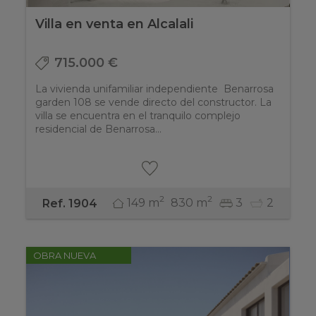
Villa en venta en Alcalali
715.000 €
La vivienda unifamiliar independiente Benarrosa
garden 108 se vende directo del constructor. La
villa se encuentra en el tranquilo complejo
residencial de Benarrosa...
2
2
149 m
830 m
3
2
Ref. 1904
OBRA NUEVA