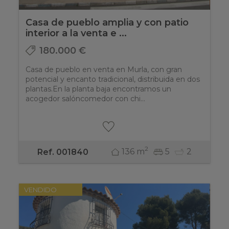
Casa de pueblo amplia y con patio
interior a la venta e ...
180.000 €
Casa de pueblo en venta en Murla, con gran
potencial y encanto tradicional, distribuida en dos
plantas.En la planta baja encontramos un
acogedor salóncomedor con chi...
2
136 m
5
2
Ref. 001840
VENDIDO