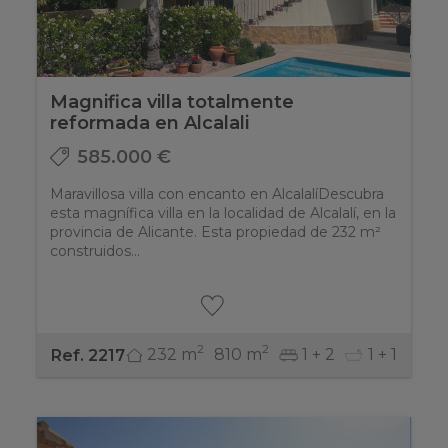
Magnifica villa totalmente
reformada en Alcalali
585.000 €
Maravillosa villa con encanto en AlcalalíDescubra
esta magnífica villa en la localidad de Alcalalí, en la
provincia de Alicante. Esta propiedad de 232 m²
construidos...
2
2
232 m
810 m
1 + 2
1 + 1
Ref. 2217