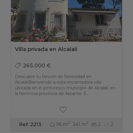
Villa privada en Alcalali
265.000 €
Descubre tu Rincón de Serenidad en
AlcalalíBienvenido a esta encantadora villa
ubicada en el pintoresco municipio de Alcalalí, en
la hermosa provincia de Alicante. E...
2
2
96 m
341 m
2
2
Ref. 2213