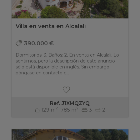
Villa en venta en Alcalali
390.000 €
Dormitorios: 3, Baños: 2, En venta en Alcalali. Lo
sentimos, pero la descripción de este anuncio
sólo está disponible en inglés. Sin embargo,
póngase en contacto c...
Ref. J1XMQZYQ
2
2
129 m
785 m
3
2