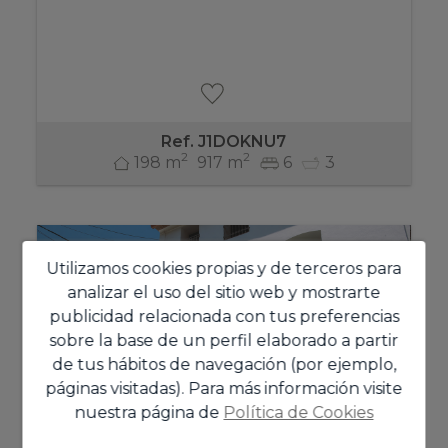
Ref. J1DOKNU7
2
2
198 m
917 m
6
3
Utilizamos cookies propias y de terceros para
analizar el uso del sitio web y mostrarte
publicidad relacionada con tus preferencias
sobre la base de un perfil elaborado a partir
de tus hábitos de navegación (por ejemplo,
páginas visitadas). Para más información visite
nuestra página de
Política de Cookies