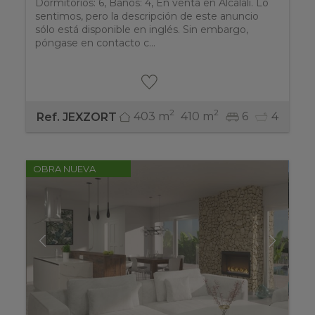
Dormitorios: 6, Baños: 4, En venta en Alcalali. Lo
sentimos, pero la descripción de este anuncio
sólo está disponible en inglés. Sin embargo,
póngase en contacto c...
2
2
403 m
410 m
6
4
Ref. JEXZORT
OBRA NUEVA