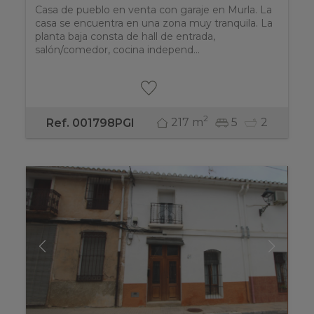
Casa de pueblo en venta con garaje en Murla. La
casa se encuentra en una zona muy tranquila. La
planta baja consta de hall de entrada,
salón/comedor, cocina independ...
2
217 m
5
2
Ref. 001798PGI