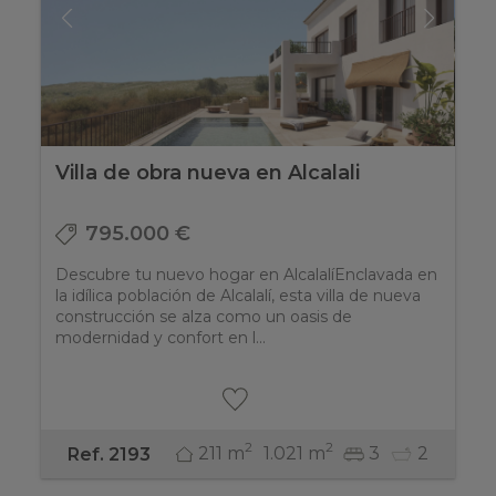
Villa de obra nueva en Alcalali
795.000 €
Descubre tu nuevo hogar en AlcalalíEnclavada en
la idílica población de Alcalalí, esta villa de nueva
construcción se alza como un oasis de
modernidad y confort en l...
2
2
211 m
1.021 m
3
2
Ref. 2193