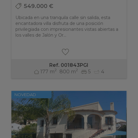
549.000 €
Ubicada en una tranquila calle sin salida, esta
encantadora villa disfruta de una posición
privilegiada con impresionantes vistas abiertas a
los valles de Jalón y Or...
Ref. 001843PGI
2
2
177 m
800 m
5
4
NOVEDAD