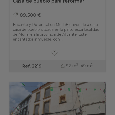
Casa de pueblo para reformar
89.500 €
Encanto y Potencial en MurlaBienvenido a esta
casa de pueblo situada en la pintoresca localidad
de Murla, en la provincia de Alicante. Este
encantador inmueble, con ...
2
2
92 m
49 m
Ref. 2219