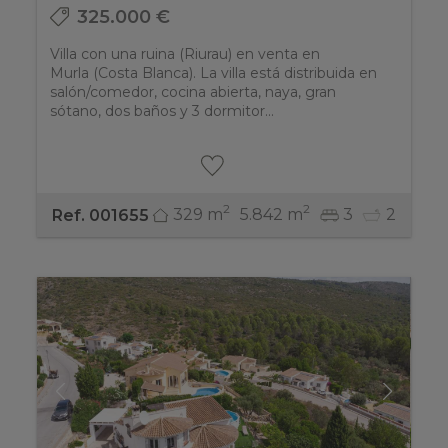
325.000 €
Villa con una ruina (Riurau)​ en venta en
Murla (Costa Blanca). La villa está distribuida en
salón/comedor, cocina abierta, naya, gran
sótano, dos baños y 3 dormitor...
2
2
329 m
5.842 m
3
2
Ref. 001655