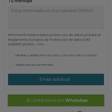
Tu mensaje
Información básica sobre protección de datos en base al
Reglamento Europeo de Protección de datos (UE)
2016/679 (RGPD).
+ Info
He leído y acepto el
Aviso Legal
y la
Política de privacidad
Acepto envíos comerciales
Enviar solicitud
Contáctanos por
WhatsApp