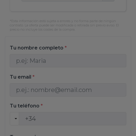
*Esta información está sujeta a errores y no forma parte de ningún
contrato. La oferta puede ser modificada o retirada sin previo aviso. El
precio no incluye los costes de la compra.
Tu nombre completo
*
Tu email
*
Tu teléfono
*