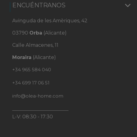
ENCUÉNTRANOS
Avinguda de les Amèriques, 42
03790
Orba
(Alicante)
Calle Almacenes, 11
Moraira
(Alicante)
+34 965 584 040
+34 699 17 06 51
info@olea-home.com
L-V: 08:30 - 17:30