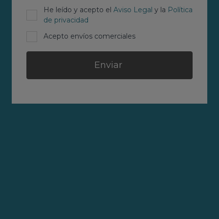
He leído y acepto el
Aviso Legal
y la
Política
de privacidad
Acepto envíos comerciales
Enviar