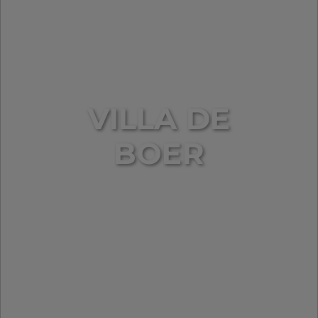
VILLA DE
BOER