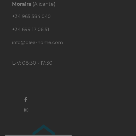
Moraira
(Alicante)
+34 965 584 040
+34 699 17 06 51
info@olea-home.com
L-V: 08:30 - 17:30