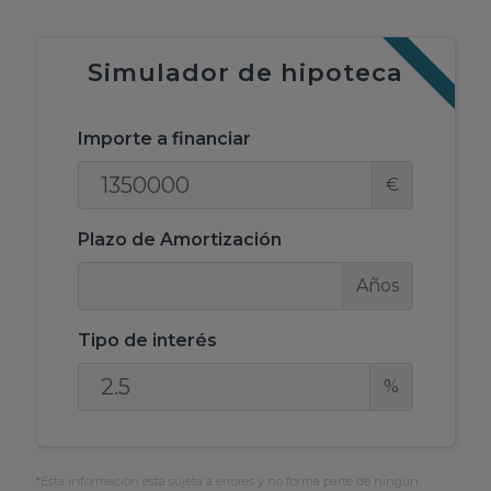
Simulador de hipoteca
Importe a financiar
€
Plazo de Amortización
Años
Tipo de interés
%
*Esta información está sujeta a errores y no forma parte de ningún