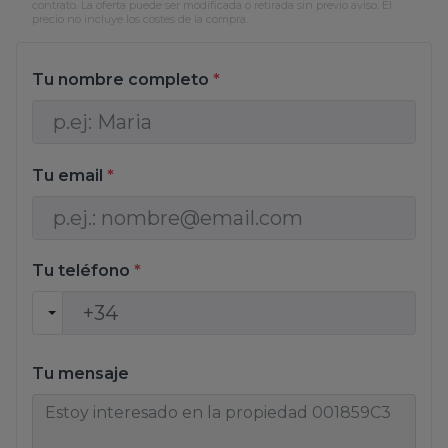
contrato. La oferta puede ser modificada o retirada sin previo aviso. El
precio no incluye los costes de la compra.
Tu nombre completo
*
Tu email
*
Tu teléfono
*
Tu mensaje