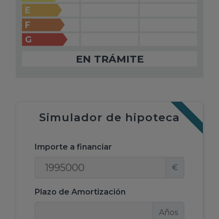
E
F
G
EN TRÁMITE
Simulador de hipoteca
Importe a financiar
€
Plazo de Amortización
Años