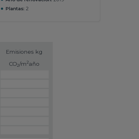
Plantas:
2
Emisiones kg
2
CO
/m
año
2