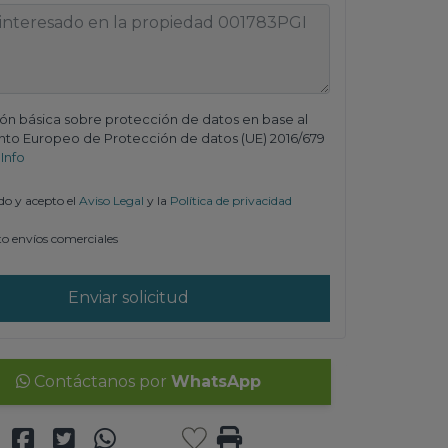
ón básica sobre protección de datos en base al
to Europeo de Protección de datos (UE) 2016/679
 Info
do y acepto el
Aviso Legal
y la
Política de privacidad
o envíos comerciales
Enviar solicitud
Contáctanos por
WhatsApp