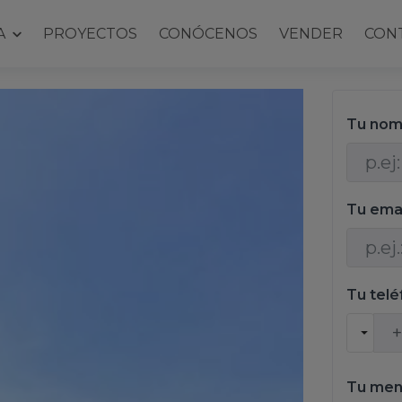
A
PROYECTOS
CONÓCENOS
VENDER
CON
Tu nom
Tu ema
Tu tel
Tu men