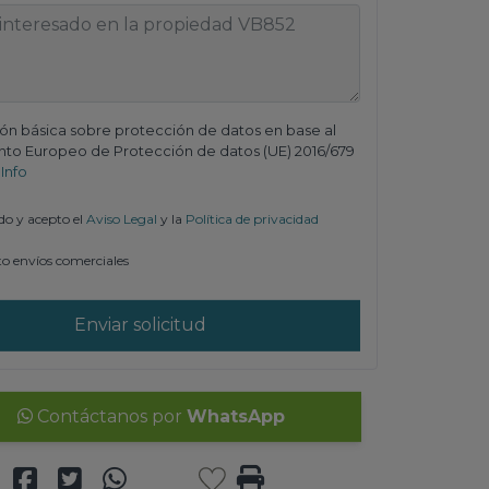
ón básica sobre protección de datos en base al
to Europeo de Protección de datos (UE) 2016/679
 Info
do y acepto el
Aviso Legal
y la
Política de privacidad
o envíos comerciales
Enviar solicitud
Contáctanos por
WhatsApp