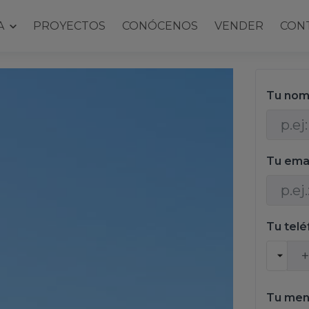
A
PROYECTOS
CONÓCENOS
VENDER
CON
Tu nom
Tu ema
Tu tel
Tu men