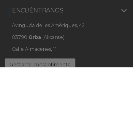
ENCUÉNTRANOS
Avinguda de les Amèriques, 42
03790
Orba
(Alicante)
Calle Almacenes, 11
Moraira
(Alicante)
Gestionar consentimiento
+34 965 584 040
+34 699 17 06 51
info@olea-home.com
L-V: 08:30 - 17:30