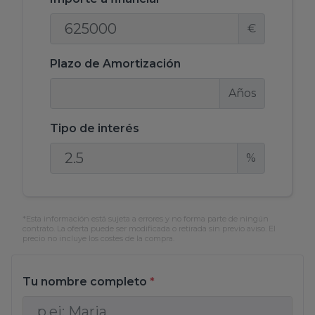
€
Plazo de Amortización
Años
Tipo de interés
%
*Esta información está sujeta a errores y no forma parte de ningún
contrato. La oferta puede ser modificada o retirada sin previo aviso. El
precio no incluye los costes de la compra.
Tu nombre completo
*