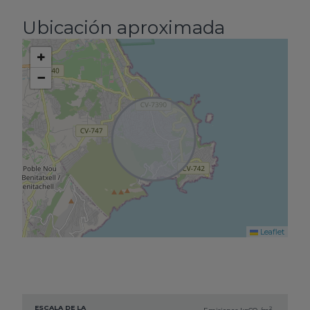
Ubicación aproximada
+
−
Leaflet
ESCALA DE LA
2