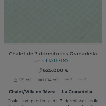
Chalet de 3 dormitorios Granadella
CL1ATOT8Y
Ref.
625.000 €
135 m2
1.014 m2
3
3
Chalet/Villa
en
Jávea - La Granadella
Chalet independiente de 3 dormitorios estilo