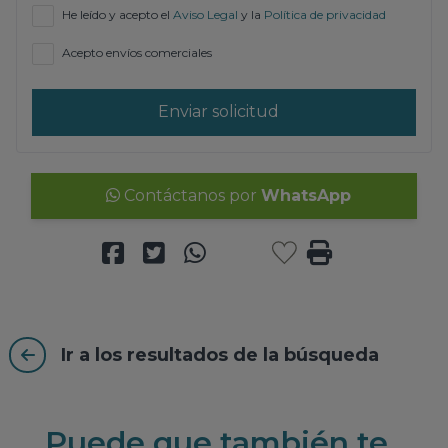
He leído y acepto el
Aviso Legal
y la
Política de privacidad
Acepto envíos comerciales
Enviar solicitud
Contáctanos por
WhatsApp
Ir a los resultados de la búsqueda
Puede que también te