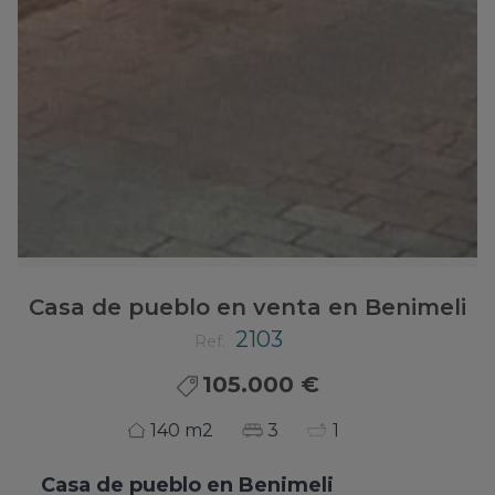
Casa de pueblo en venta en Benimeli
2103
Ref.
105.000 €
140 m2
3
1
Casa de pueblo
en
Benimeli