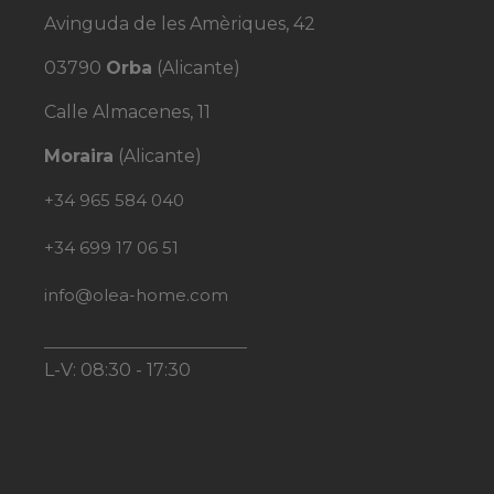
Avinguda de les Amèriques, 42
03790
Orba
(Alicante)
Calle Almacenes, 11
Moraira
(Alicante)
+34 965 584 040
+34 699 17 06 51
info@olea-home.com
L-V: 08:30 - 17:30