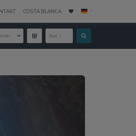
NTAKT
COSTA BLANCA
mmer
Ref.