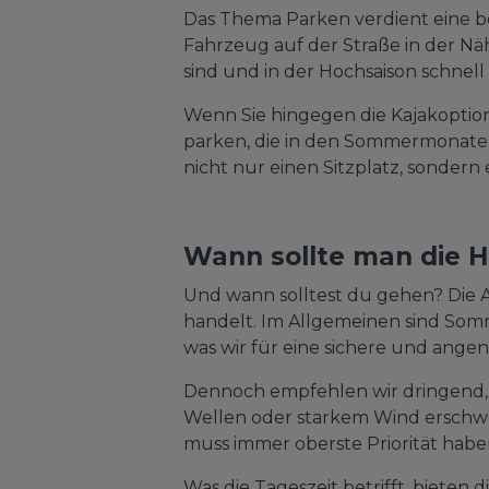
Das Thema Parken verdient eine b
Fahrzeug auf der Straße in der Nä
sind und in der Hochsaison schnell v
Wenn Sie hingegen die Kajakoption
parken, die in den Sommermonaten 
nicht nur einen Sitzplatz, sonder
Wann sollte man die H
Und wann solltest du gehen? Die A
handelt. Im Allgemeinen sind Somm
was wir für eine sichere und ang
Dennoch empfehlen wir dringend,
Wellen oder starkem Wind erschwer
muss immer oberste Priorität hab
Was die Tageszeit betrifft, biete