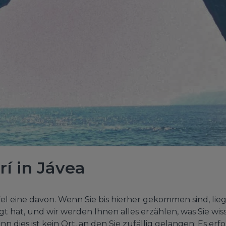
rí in Jávea
el eine davon. Wenn Sie bis hierher gekommen sind, lieg
t hat, und wir werden Ihnen alles erzählen, was Sie wis
nn dies ist kein Ort, an den Sie zufällig gelangen: Es e