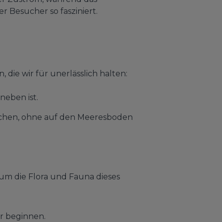
r Besucher so fasziniert.
die wir für unerlässlich halten:
neben ist.
suchen, ohne auf den Meeresboden
 um die Flora und Fauna dieses
r beginnen.