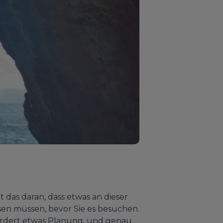
t das daran, dass etwas an dieser
sen müssen, bevor Sie es besuchen.
rfordert etwas Planung, und genau