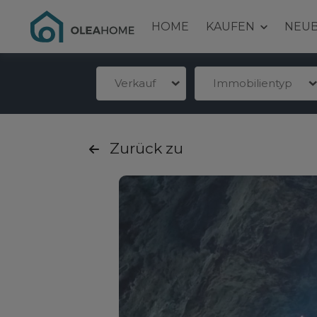
HOME
KAUFEN
NEU
Verkauf
Immobilientyp
Zurück zu