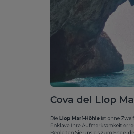
Cova del Llop Ma
Die
Llop Marí-Höhle
ist ohne Zweif
Enklave Ihre Aufmerksamkeit erreg
Begleiten Sie uns bis zum Ende, de