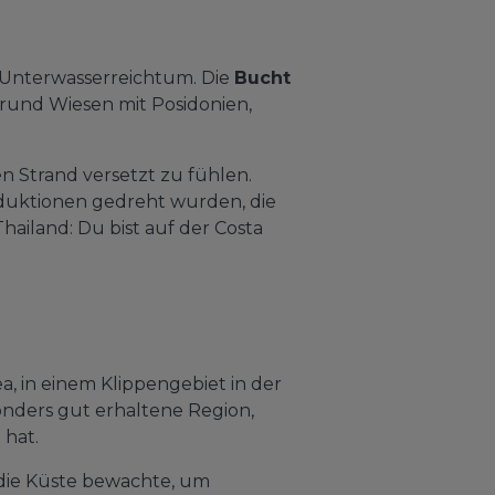
in Unterwasserreichtum. Die
Bucht
grund Wiesen mit Posidonien,
en Strand versetzt zu fühlen.
oduktionen gedreht wurden, die
Thailand: Du bist auf der Costa
, in einem Klippengebiet in der
esonders gut erhaltene Region,
 hat.
t die Küste bewachte, um