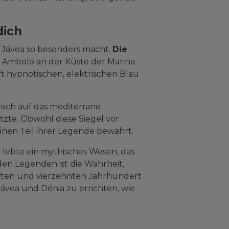
dich
n Jávea so besonders macht.
Die
e Ambolo an der Küste der Marina
ft hypnotischen, elektrischen Blau
sich auf das mediterrane
tzte. Obwohl diese Siegel vor
nen Teil ihrer Legende bewahrt.
 lebte ein mythisches Wesen, das
den Legenden ist die Wahrheit,
lften und vierzehnten Jahrhundert
vea und Dénia zu errichten, wie