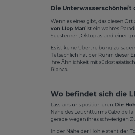
Die Unterwasserschönheit d
Wenn es eines gibt, das diesen Ort
von Llop Marí
ist ein wahres Para
Seesternen, Oktopus und einer gro
Es ist keine Übertreibung zu sagen
Tatsächlich hat der Ruhm dieser E
ihre Ähnlichkeit mit südostasiatisc
Blanca.
Wo befindet sich die L
Lass uns uns positionieren.
Die Höh
Nähe des Leuchtturms Cabo de la
gerade wegen ihres schwierigen Zu
In der Nähe der Höhle steht der To