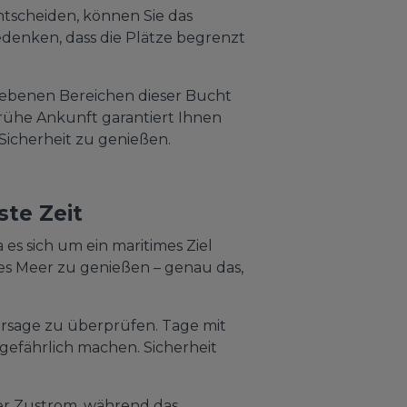
tscheiden, können Sie das
edenken, dass die Plätze begrenzt
egebenen Bereichen dieser Bucht
 Frühe Ankunft garantiert Ihnen
Sicherheit zu genießen.
ste Zeit
s sich um ein maritimes Ziel
ges Meer zu genießen – genau das,
rsage zu überprüfen. Tage mit
gefährlich machen. Sicherheit
ger Zustrom, während das