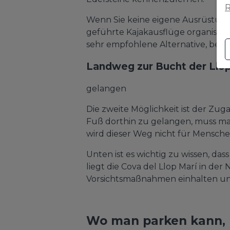
R
Wenn Sie keine eigene Ausrüstung 
geführte Kajakausflüge organisieren
sehr empfohlene Alternative, bes
Landweg zur Bucht der Llop
gelangen
Die zweite Möglichkeit ist der Zug
Fuß dorthin zu gelangen, muss man
wird dieser Weg nicht für Mensche
Unten ist es wichtig zu wissen, d
liegt die Cova del Llop Marí in de
Vorsichtsmaßnahmen einhalten und 
Wo man parken kann, 